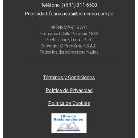
Teléfono: (+511) 311 6500
Publicidad:
fonoavisos@comercio.com.pe
PRENSMART S.A.C.
Prensmart Calle Paracas #532
Pueblo Libre, Lima - Perú
Copyright © PrenSmart S.A.C.
Todos los derechos reservados
Privacy Manager
Términos y Condiciones
Política de Privacidad
Politica de Cookies