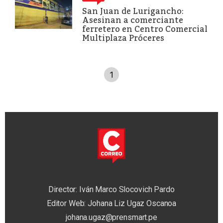
San Juan de Lurigancho:
Asesinan a comerciante
ferretero en Centro Comercial
Multiplaza Próceres
1
Director: Iván Marco Slocovich Pardo
Editor Web: Johana Liz Ugaz Oscanoa
johana.ugaz@prensmart.pe