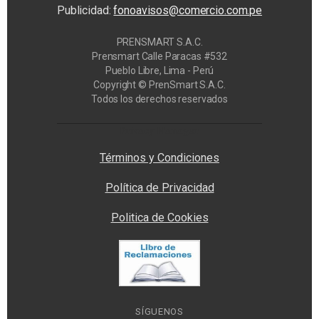
Publicidad:
fonoavisos@comercio.com.pe
PRENSMART S.A.C.
Prensmart Calle Paracas #532
Pueblo Libre, Lima - Perú
Copyright © PrenSmart S.A.C.
Todos los derechos reservados
Privacy Manager
Términos y Condiciones
Política de Privacidad
Politica de Cookies
SÍGUENOS