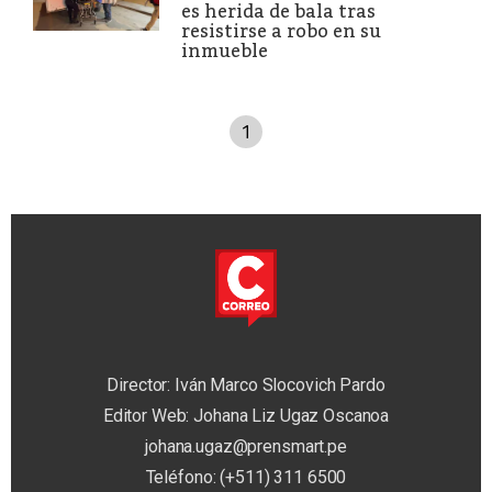
es herida de bala tras
resistirse a robo en su
inmueble
1
Director: Iván Marco Slocovich Pardo
Editor Web: Johana Liz Ugaz Oscanoa
johana.ugaz@prensmart.pe
Teléfono: (+511) 311 6500