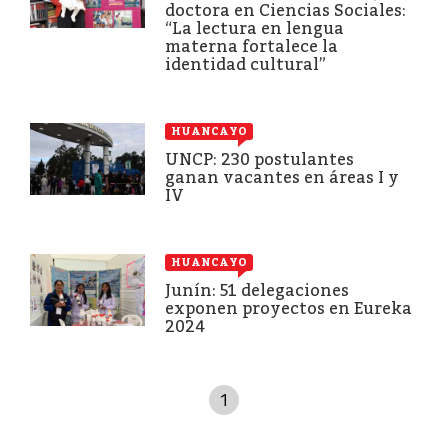
doctora en Ciencias Sociales:
“La lectura en lengua
materna fortalece la
identidad cultural”
HUANCAYO
UNCP: 230 postulantes
ganan vacantes en áreas I y
IV
HUANCAYO
Junín: 51 delegaciones
exponen proyectos en Eureka
2024
1