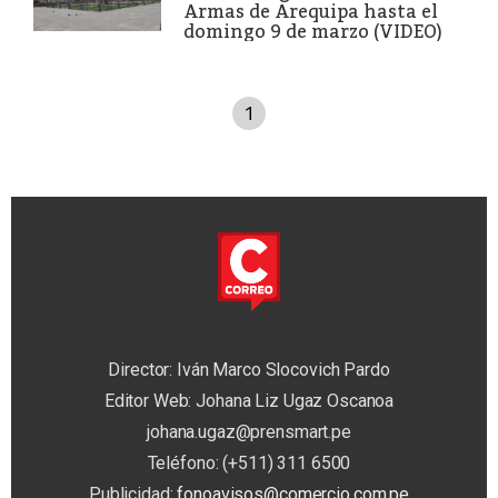
Armas de Arequipa hasta el
domingo 9 de marzo (VIDEO)
1
Director: Iván Marco Slocovich Pardo
Editor Web: Johana Liz Ugaz Oscanoa
johana.ugaz@prensmart.pe
Teléfono: (+511) 311 6500
Publicidad:
fonoavisos@comercio.com.pe