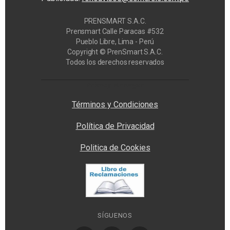
PRENSMART S.A.C.
Prensmart Calle Paracas #532
Pueblo Libre, Lima - Perú
Copyright © PrenSmart S.A.C.
Todos los derechos reservados
Privacy Manager
Términos y Condiciones
Política de Privacidad
Politica de Cookies
SÍGUENOS