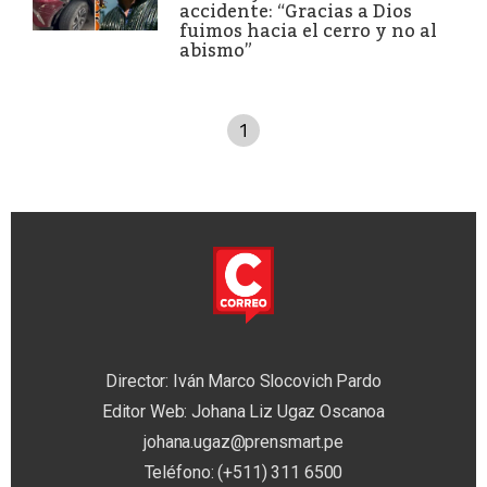
accidente: “Gracias a Dios
fuimos hacia el cerro y no al
abismo”
1
Director: Iván Marco Slocovich Pardo
Editor Web: Johana Liz Ugaz Oscanoa
johana.ugaz@prensmart.pe
Teléfono: (+511) 311 6500