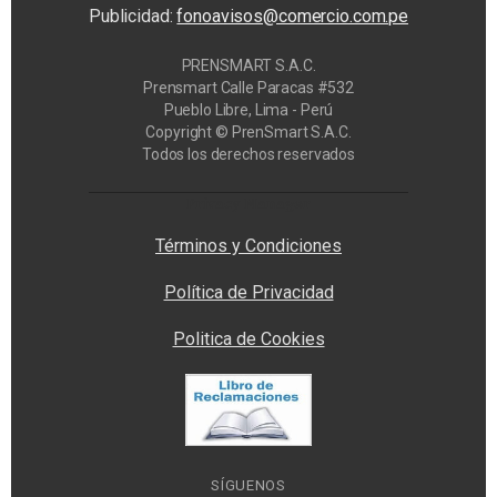
Publicidad:
fonoavisos@comercio.com.pe
PRENSMART S.A.C.
Prensmart Calle Paracas #532
Pueblo Libre, Lima - Perú
Copyright © PrenSmart S.A.C.
Todos los derechos reservados
Privacy Manager
Términos y Condiciones
Política de Privacidad
Politica de Cookies
SÍGUENOS