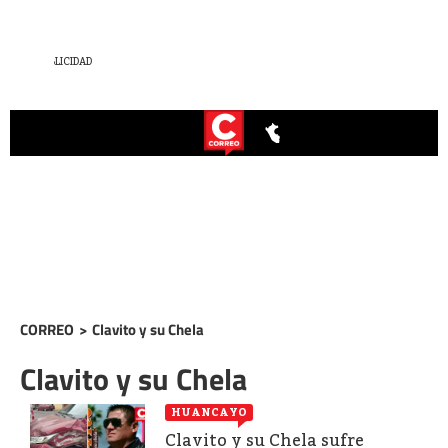
CORREO
>
Clavito y su Chela
Clavito y su Chela
HUANCAYO
Clavito y su Chela sufre