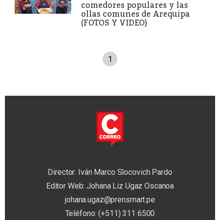
comedores populares y las
ollas comunes de Arequipa
(FOTOS Y VIDEO)
1
Director: Iván Marco Slocovich Pardo
Editor Web: Johana Liz Ugaz Oscanoa
johana.ugaz@prensmart.pe
Teléfono: (+511) 311 6500