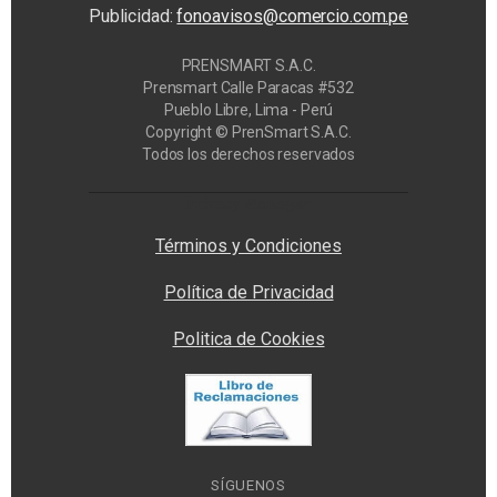
Publicidad:
fonoavisos@comercio.com.pe
PRENSMART S.A.C.
Prensmart Calle Paracas #532
Pueblo Libre, Lima - Perú
Copyright © PrenSmart S.A.C.
Todos los derechos reservados
Privacy Manager
Términos y Condiciones
Política de Privacidad
Politica de Cookies
SÍGUENOS