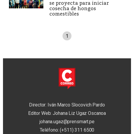
se proyecta para iniciar
cosecha de hongos
comestibles
1
Director: Iván Marco Slocovich Pardo
Editor Web: Johana Liz Ugaz Oscanoa
johana.ugaz@prensmart.pe
Teléfono: (+511) 311 6500