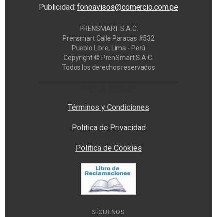
Publicidad:
fonoavisos@comercio.com.pe
PRENSMART S.A.C.
Prensmart Calle Paracas #532
Pueblo Libre, Lima - Perú
Copyright © PrenSmart S.A.C.
Todos los derechos reservados
Privacy Manager
Términos y Condiciones
Política de Privacidad
Politica de Cookies
SÍGUENOS