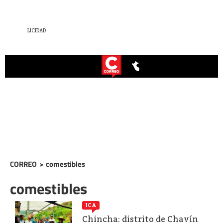
CORREO
>
comestibles
comestibles
ICA
Chincha: distrito de Chavín