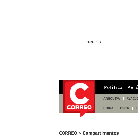
Política
Per
AREQUIPA
AYACU
PIURA
PUNO
CORREO
>
Compartimentos