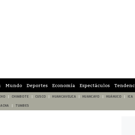
ú
Mundo
Deportes
Economía
Espectáculos
Tendenc
CHO
CHIMBOTE
CUSCO
HUANCAVELICA
HUANCAYO
HUÁNUCO
ICA
TACNA
TUMBES