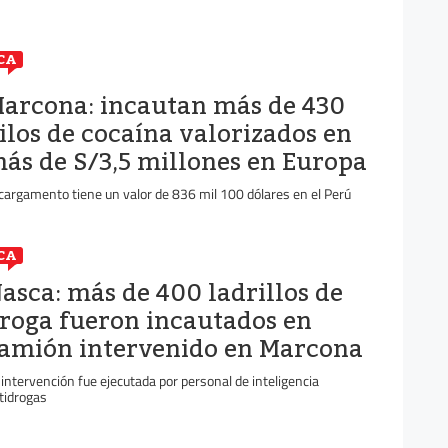
CA
arcona: incautan más de 430
ilos de cocaína valorizados en
ás de S/3,5 millones en Europa
 cargamento tiene un valor de 836 mil 100 dólares en el Perú
CA
asca: más de 400 ladrillos de
roga fueron incautados en
amión intervenido en Marcona
 intervención fue ejecutada por personal de inteligencia
tidrogas