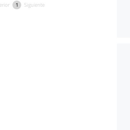
erior
1
Siguiente