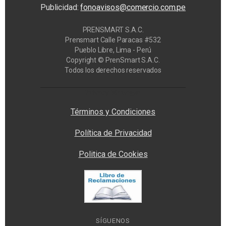
Publicidad:
fonoavisos@comercio.com.pe
PRENSMART S.A.C.
Prensmart Calle Paracas #532
Pueblo Libre, Lima - Perú
Copyright © PrenSmart S.A.C.
Todos los derechos reservados
Privacy Manager
Términos y Condiciones
Política de Privacidad
Politica de Cookies
SÍGUENOS