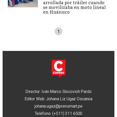
arrollada por tráiler cuando
se movilizaba en moto lineal
en Huánuco
1
Director: Iván Marco Slocovich Pardo
Editor Web: Johana Liz Ugaz Oscanoa
johana.ugaz@prensmart.pe
Teléfono: (+511) 311 6500