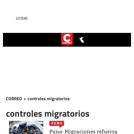
CORREO
>
controles migratorios
controles migratorios
PUNO
Puno: Migraciones refuerza