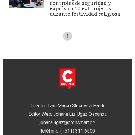
controles de seguridad y
expulsa a 10 extranjeros
durante festividad religiosa
1
Director: Iván Marco Slocovich Pardo
Editor Web: Johana Liz Ugaz Oscanoa
johana.ugaz@prensmart.pe
Teléfono: (+511) 311 6500