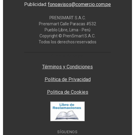
Publicidad:
fonoavisos@comercio.com.pe
PRENSMART S.A.C.
Prensmart Calle Paracas #532
Pueblo Libre, Lima - Perú
Copyright © PrenSmart S.A.C.
Todos los derechos reservados
Privacy Manager
Términos y Condiciones
Política de Privacidad
Politica de Cookies
SÍGUENOS