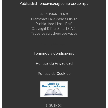
Publicidad:
fonoavisos@comercio.com.pe
PRENSMART S.A.C.
Prensmart Calle Paracas #532
Pueblo Libre, Lima - Perú
Copyright © PrenSmart S.A.C.
Todos los derechos reservados
Privacy Manager
Términos y Condiciones
Política de Privacidad
Politica de Cookies
SÍGUENOS