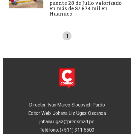
puente 28 de Julio valorizado
en más de S/ 874 mil en
Huánuco
1
Director: Iván Marco Slocovich Pardo
Editor Web: Johana Liz Ugaz Oscanoa
johana.ugaz@prensmart.pe
Teléfono: (+511) 311 6500