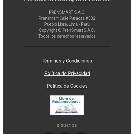
PRENSMART S.A.C.
Prensmart Calle Paracas #532
Pueblo Libre, Lima - Perú
Copyright © PrenSmart S.A.C.
Todos los derechos reservados
Privacy Manager
Términos y Condiciones
Política de Privacidad
Politica de Cookies
SÍGUENOS