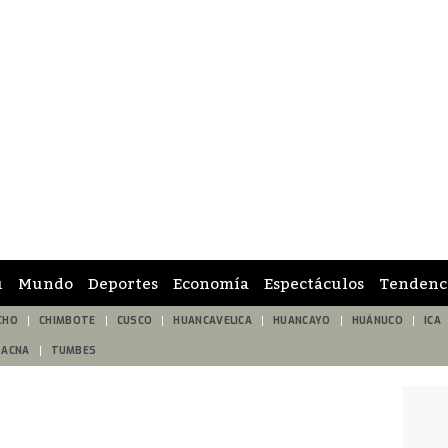
ú
Mundo
Deportes
Economía
Espectáculos
Tendenc
CHO
CHIMBOTE
CUSCO
HUANCAVELICA
HUANCAYO
HUÁNUCO
ICA
TACNA
TUMBES