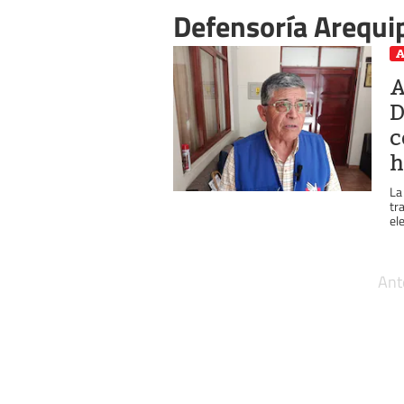
Defensoría Arequi
A
A
D
c
h
La
tr
el
Ant