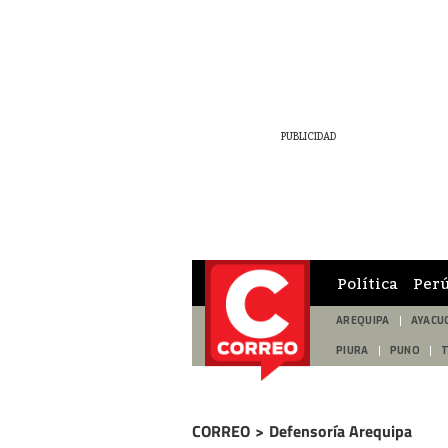
Política
Per
AREQUIPA
AYACU
PIURA
PUNO
CORREO
>
Defensoría Arequipa