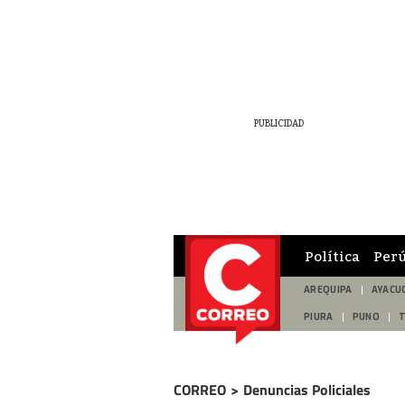
Política
Per
AREQUIPA
AYACU
PIURA
PUNO
CORREO
>
Denuncias Policiales