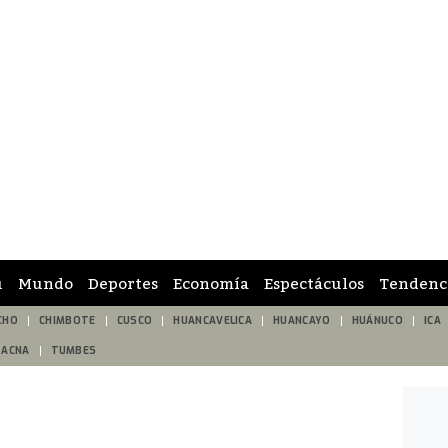
ú
Mundo
Deportes
Economía
Espectáculos
Tendenc
CHO
CHIMBOTE
CUSCO
HUANCAVELICA
HUANCAYO
HUÁNUCO
ICA
TACNA
TUMBES