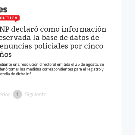
es
OLÍTICA
NP declaró como información
eservada la base de datos de
enuncias policiales por cinco
ños
diante una resolución directoral emitida el 25 de agosto, se
denó tomar las medidas correspondientes para el registro y
todia de dicha inf...
erior
1
Siguiente