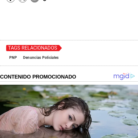
TAGS RELACIONADOS
PNP
Denuncias Policiales