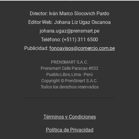
Director: Iván Marco Slocovich Pardo
Editor Web: Johana Liz Ugaz Oscanoa
johana.ugaz@prensmart.pe
Teléfono: (+511) 311 6500
Publicidad:
fonoavisos@comercio.com.pe
PRENSMART S.A.C.
Prensmart Calle Paracas #532
Pueblo Libre, Lima - Perú
Copyright © PrenSmart S.A.C.
Todos los derechos reservados
Términos y Condiciones
Política de Privacidad