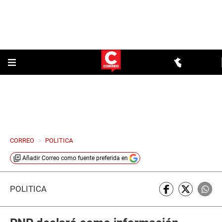
CORREO
>
POLITICA
Añadir
Correo
como fuente preferida en
POLÍTICA