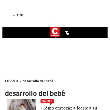
CORREO
>
desarrollo del bebé
desarrollo del bebé
SALUD
¿Cómo empezar a leerle a tu