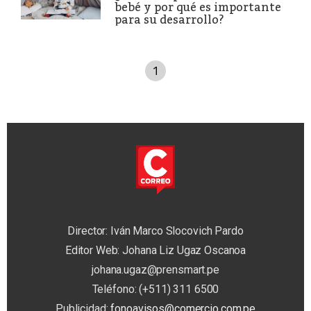
bebé y por qué es importante
para su desarrollo?
1
Director: Iván Marco Slocovich Pardo
Editor Web: Johana Liz Ugaz Oscanoa
johana.ugaz@prensmart.pe
Teléfono: (+511) 311 6500
Publicidad:
fonoavisos@comercio.com.pe