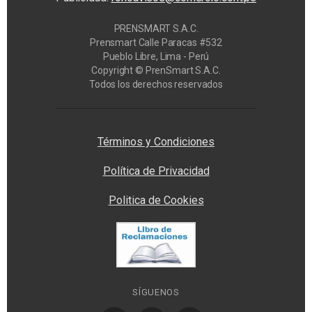
PRENSMART S.A.C.
Prensmart Calle Paracas #532
Pueblo Libre, Lima - Perú
Copyright © PrenSmart S.A.C.
Todos los derechos reservados
Privacy Manager
Términos y Condiciones
Política de Privacidad
Politica de Cookies
SÍGUENOS