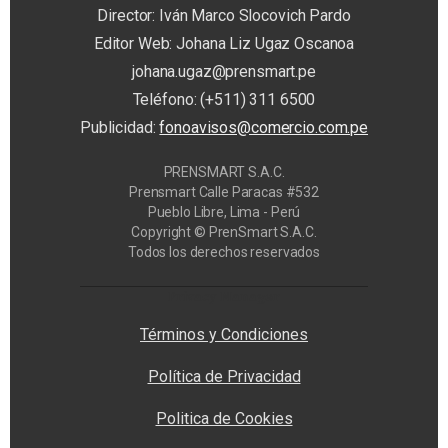
Director: Iván Marco Slocovich Pardo
Editor Web: Johana Liz Ugaz Oscanoa
johana.ugaz@prensmart.pe
Teléfono: (+511) 311 6500
Publicidad:
fonoavisos@comercio.com.pe
PRENSMART S.A.C.
Prensmart Calle Paracas #532
Pueblo Libre, Lima - Perú
Copyright © PrenSmart S.A.C.
Todos los derechos reservados
Privacy Manager
Términos y Condiciones
Política de Privacidad
Politica de Cookies