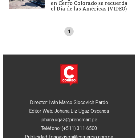
en Cerro Colorado se recuerda
el Día de las Américas (VIDEO)
1
Director: Iván Marco Slocovich Pardo
Editor Web: Johana Liz Ugaz Oscanoa
johana.ugaz@prensmart.pe
Teléfono: (+511) 311 6500
Publicidad:
fonoavisos@comercio.com.pe