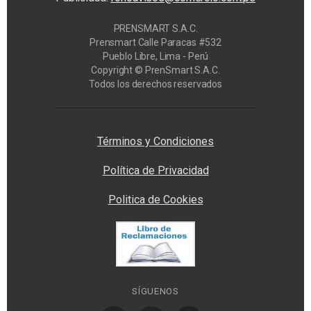
PRENSMART S.A.C.
Prensmart Calle Paracas #532
Pueblo Libre, Lima - Perú
Copyright © PrenSmart S.A.C.
Todos los derechos reservados
Privacy Manager
Términos y Condiciones
Política de Privacidad
Politica de Cookies
SÍGUENOS