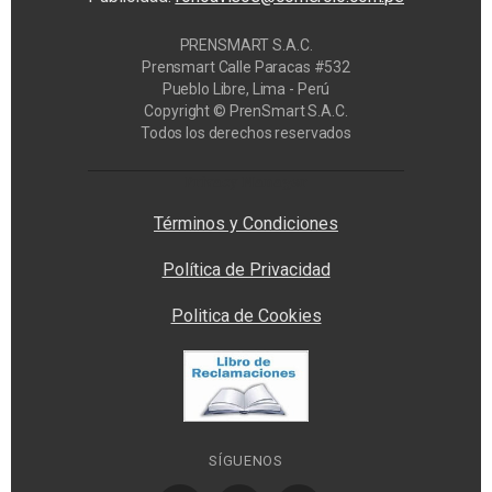
PRENSMART S.A.C.
Prensmart Calle Paracas #532
Pueblo Libre, Lima - Perú
Copyright © PrenSmart S.A.C.
Todos los derechos reservados
Privacy Manager
Términos y Condiciones
Política de Privacidad
Politica de Cookies
SÍGUENOS