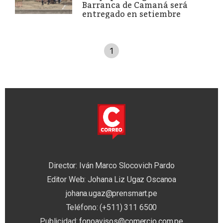
Barranca de Camaná será
entregado en setiembre
1
Director: Iván Marco Slocovich Pardo
Editor Web: Johana Liz Ugaz Oscanoa
johana.ugaz@prensmart.pe
Teléfono: (+511) 311 6500
Publicidad:
fonoavisos@comercio.com.pe