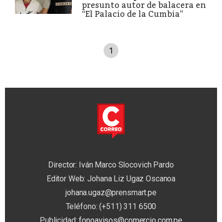
presunto autor de balacera en
“El Palacio de la Cumbia”
1
Director: Iván Marco Slocovich Pardo
Editor Web: Johana Liz Ugaz Oscanoa
johana.ugaz@prensmart.pe
Teléfono: (+511) 311 6500
Publicidad:
fonoavisos@comercio.com.pe