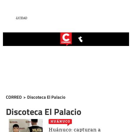
CORREO
>
Discoteca El Palacio
Discoteca El Palacio
HUÁNUCO
Huánuco: capturan a