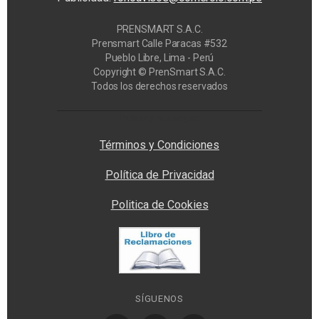
PRENSMART S.A.C.
Prensmart Calle Paracas #532
Pueblo Libre, Lima - Perú
Copyright © PrenSmart S.A.C.
Todos los derechos reservados
Privacy Manager
Términos y Condiciones
Política de Privacidad
Politica de Cookies
SÍGUENOS