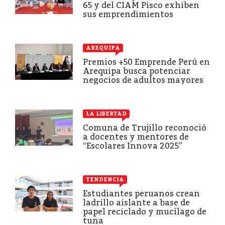
65 y del CIAM Pisco exhiben
sus emprendimientos
AREQUIPA
Premios +50 Emprende Perú en
Arequipa busca potenciar
negocios de adultos mayores
LA LIBERTAD
Comuna de Trujillo reconoció
a docentes y mentores de
“Escolares Innova 2025”
TENDENCIA
Estudiantes peruanos crean
ladrillo aislante a base de
papel reciclado y mucílago de
tuna