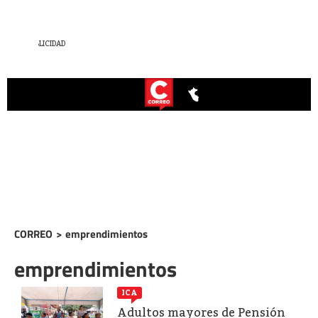
CORREO
>
emprendimientos
emprendimientos
ICA
Adultos mayores de Pensión