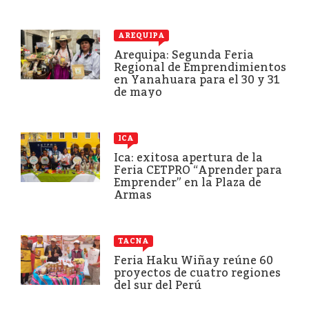
AREQUIPA
Arequipa: Segunda Feria
Regional de Emprendimientos
en Yanahuara para el 30 y 31
de mayo
ICA
Ica: exitosa apertura de la
Feria CETPRO “Aprender para
Emprender” en la Plaza de
Armas
TACNA
Feria Haku Wiñay reúne 60
proyectos de cuatro regiones
del sur del Perú