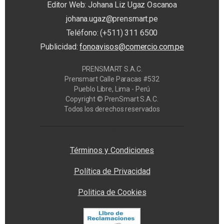
Editor Web: Johana Liz Ugaz Oscanoa
johana.ugaz@prensmart.pe
Teléfono: (+511) 311 6500
Publicidad:
fonoavisos@comercio.com.pe
PRENSMART S.A.C.
Prensmart Calle Paracas #532
Pueblo Libre, Lima - Perú
Copyright © PrenSmart S.A.C.
Todos los derechos reservados
Privacy Manager
Términos y Condiciones
Política de Privacidad
Politica de Cookies