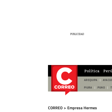
Política
Per
AREQUIPA
AYACU
PIURA
PUNO
CORREO
>
Empresa Hermes