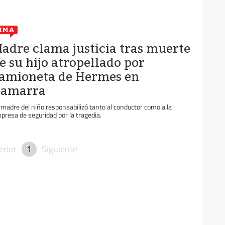
IMA
adre clama justicia tras muerte
e su hijo atropellado por
amioneta de Hermes en
amarra
 madre del niño responsabilizó tanto al conductor como a la
presa de seguridad por la tragedia.
erior
1
Siguiente