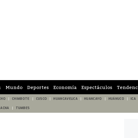
ú
Mundo
Deportes
Economía
Espectáculos
Tendenc
CHO
CHIMBOTE
CUSCO
HUANCAVELICA
HUANCAYO
HUÁNUCO
ICA
TACNA
TUMBES