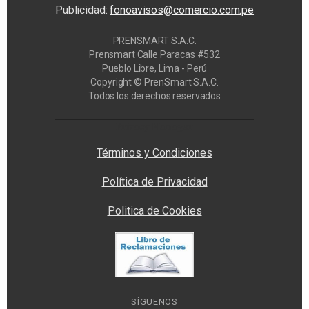
Publicidad:
fonoavisos@comercio.com.pe
PRENSMART S.A.C.
Prensmart Calle Paracas #532
Pueblo Libre, Lima - Perú
Copyright © PrenSmart S.A.C.
Todos los derechos reservados
Privacy Manager
Términos y Condiciones
Política de Privacidad
Politica de Cookies
SÍGUENOS