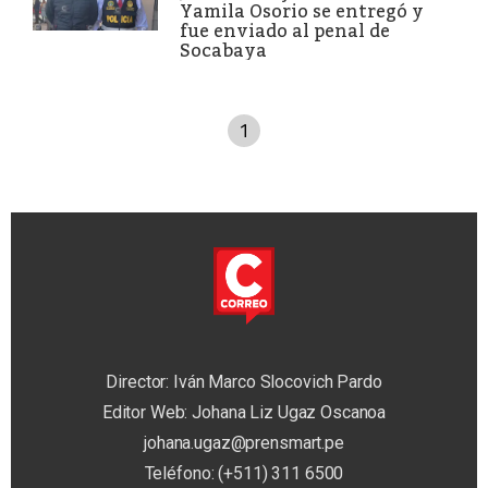
Yamila Osorio se entregó y
fue enviado al penal de
Socabaya
1
Director: Iván Marco Slocovich Pardo
Editor Web: Johana Liz Ugaz Oscanoa
johana.ugaz@prensmart.pe
Teléfono: (+511) 311 6500