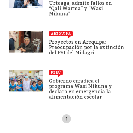
Urteaga, admite fallos en
“Qali Warma” y “Wasi
Mikuna”
AREQUIPA
Proyectos en Arequipa:
Preocupación por la extinción
del PSI del Midagri
PERÚ
Gobierno erradica el
programa Wasi Mikuna y
declara en emergencia la
alimentación escolar
1