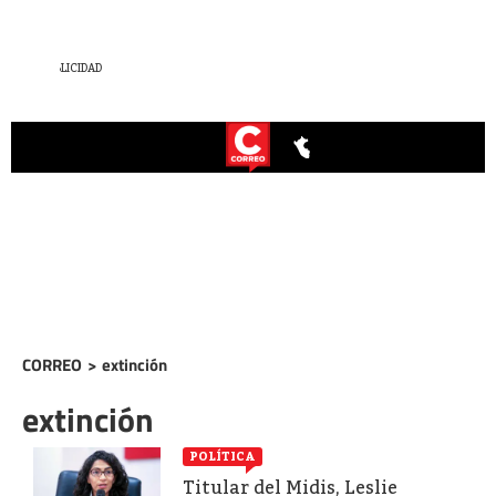
CORREO
>
extinción
extinción
POLÍTICA
Titular del Midis, Leslie