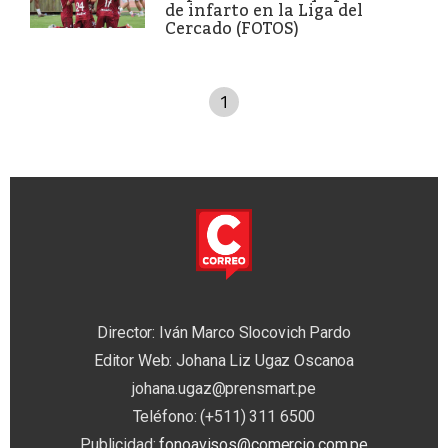
de infarto en la Liga del
Cercado (FOTOS)
1
Director: Iván Marco Slocovich Pardo
Editor Web: Johana Liz Ugaz Oscanoa
johana.ugaz@prensmart.pe
Teléfono: (+511) 311 6500
Publicidad:
fonoavisos@comercio.com.pe