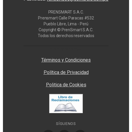
PRENSMART S.A.C.
Prensmart Calle Paracas #532
Pueblo Libre, Lima - Perú
Copyright © PrenSmart S.A.C.
Todos los derechos reservados
Privacy Manager
Términos y Condiciones
Política de Privacidad
Politica de Cookies
SÍGUENOS