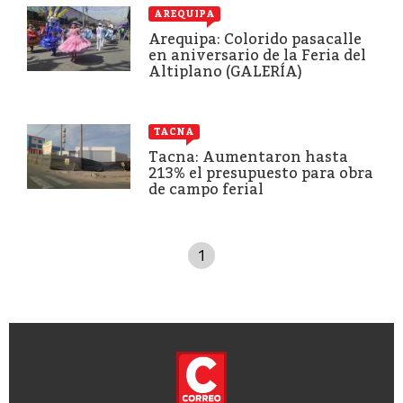
AREQUIPA
Arequipa: Colorido pasacalle
en aniversario de la Feria del
Altiplano (GALERÍA)
TACNA
Tacna: Aumentaron hasta
213% el presupuesto para obra
de campo ferial
1