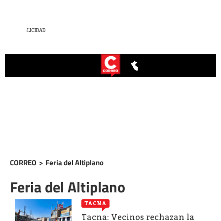
CORREO
>
Feria del Altiplano
Feria del Altiplano
TACNA
Tacna: Vecinos rechazan la