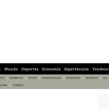
ú
Mundo
Deportes
Economía
Espectáculos
Tendenc
CHO
CHIMBOTE
CUSCO
HUANCAVELICA
HUANCAYO
HUÁNUCO
ICA
TACNA
TUMBES