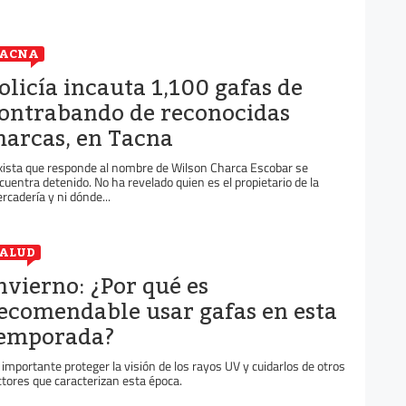
TACNA
olicía incauta 1,100 gafas de
ontrabando de reconocidas
arcas, en Tacna
xista que responde al nombre de Wilson Charca Escobar se
cuentra detenido. No ha revelado quien es el propietario de la
rcadería y ni dónde...
ALUD
nvierno: ¿Por qué es
ecomendable usar gafas en esta
emporada?
 importante proteger la visión de los rayos UV y cuidarlos de otros
ctores que caracterizan esta época.