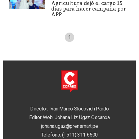
Agricultura dejó el cargo 15
días para hacer campaña por
APP
1
Director: Iván Marco Slocovich Pardo
Editor Web: Johana Liz Ugaz Oscanoa
johana.ugaz@prensmart.pe
Teléfono: (+511) 311 6500