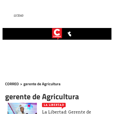
CORREO
>
gerente de Agricultura
gerente de Agricultura
LA LIBERTAD
La Libertad: Gerente de