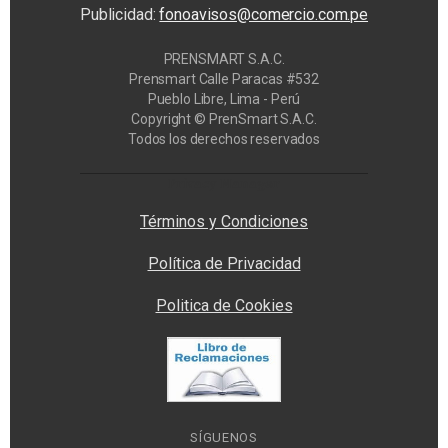
Publicidad:
fonoavisos@comercio.com.pe
PRENSMART S.A.C.
Prensmart Calle Paracas #532
Pueblo Libre, Lima - Perú
Copyright © PrenSmart S.A.C.
Todos los derechos reservados
Privacy Manager
Términos y Condiciones
Política de Privacidad
Politica de Cookies
SÍGUENOS