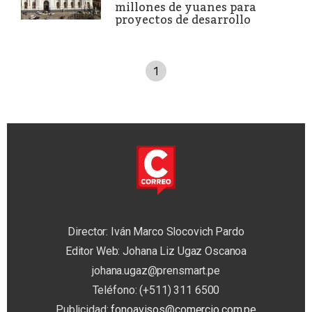
millones de yuanes para
proyectos de desarrollo
1
Director: Iván Marco Slocovich Pardo
Editor Web: Johana Liz Ugaz Oscanoa
johana.ugaz@prensmart.pe
Teléfono: (+511) 311 6500
Publicidad:
fonoavisos@comercio.com.pe