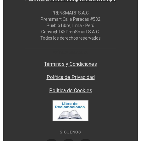
PRENSMART S.A.C.
Prensmart Calle Paracas #532
Pueblo Libre, Lima - Perú
Copyright © PrenSmart S.A.C.
Todos los derechos reservados
Privacy Manager
Términos y Condiciones
Política de Privacidad
Politica de Cookies
SÍGUENOS