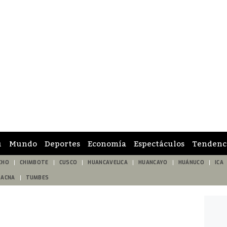
ú
Mundo
Deportes
Economía
Espectáculos
Tendenc
CHO
CHIMBOTE
CUSCO
HUANCAVELICA
HUANCAYO
HUÁNUCO
ICA
TACNA
TUMBES