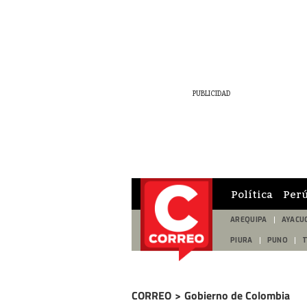
Política
Per
AREQUIPA
AYACU
PIURA
PUNO
CORREO
>
Gobierno de Colombia