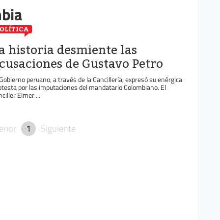
bia
OLÍTICA
a historia desmiente las
cusaciones de Gustavo Petro
 Gobierno peruano, a través de la Cancillería, expresó su enérgica
otesta por las imputaciones del mandatario Colombiano. El
ciller Elmer ...
erior
1
Siguiente