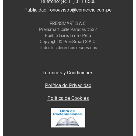
Teléfono: (+511) 311 6500
Publicidad:
fonoavisos@comercio.com.pe
PRENSMART S.A.C.
Prensmart Calle Paracas #532
Pueblo Libre, Lima - Perú
Copyright © PrenSmart S.A.C.
Todos los derechos reservados
Privacy Manager
Términos y Condiciones
Política de Privacidad
Politica de Cookies