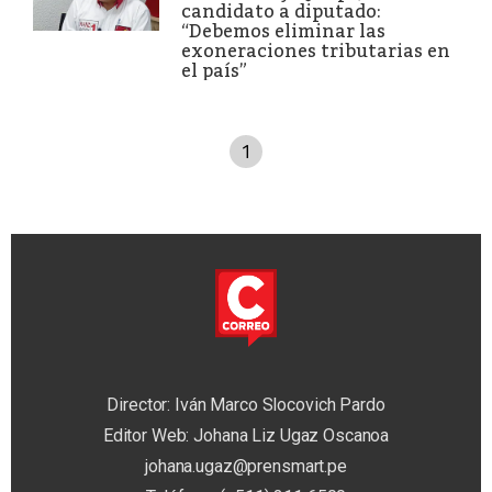
candidato a diputado:
“Debemos eliminar las
exoneraciones tributarias en
el país”
1
Director: Iván Marco Slocovich Pardo
Editor Web: Johana Liz Ugaz Oscanoa
johana.ugaz@prensmart.pe