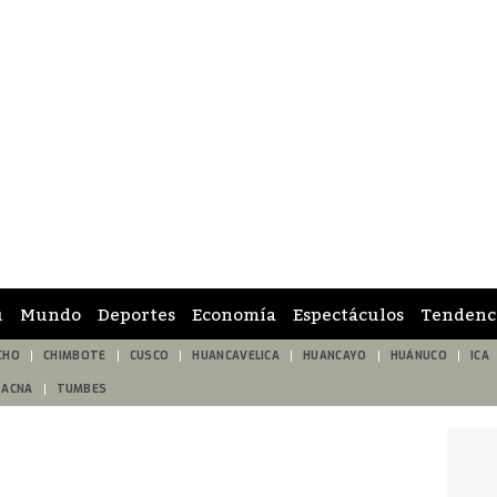
ú
Mundo
Deportes
Economía
Espectáculos
Tendenc
CHO
CHIMBOTE
CUSCO
HUANCAVELICA
HUANCAYO
HUÁNUCO
ICA
TACNA
TUMBES