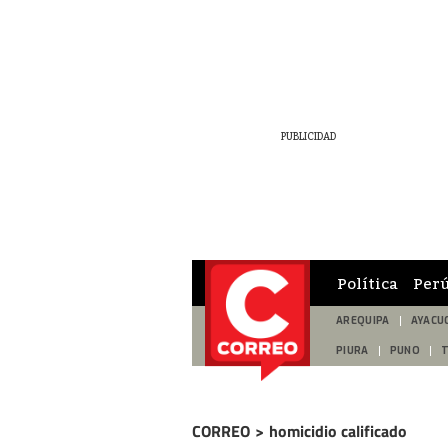
Política
Per
AREQUIPA
AYACU
PIURA
PUNO
CORREO
>
homicidio calificado