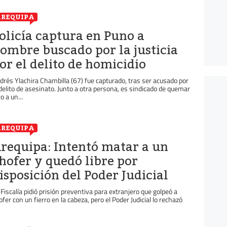
REQUIPA
olicía captura en Puno a
ombre buscado por la justicia
or el delito de homicidio
drés Ylachira Chambilla (67) fue capturado, tras ser acusado por
 delito de asesinato. Junto a otra persona, es sindicado de quemar
o a un...
REQUIPA
requipa: Intentó matar a un
hofer y quedó libre por
isposición del Poder Judicial
 Fiscalía pidió prisión preventiva para extranjero que golpeó a
ofer con un fierro en la cabeza, pero el Poder Judicial lo rechazó