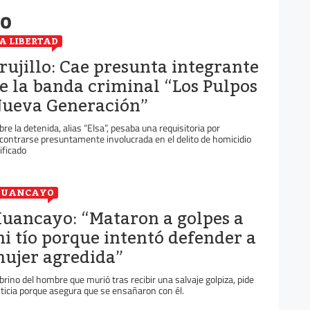
do
A LIBERTAD
rujillo: Cae presunta integrante
e la banda criminal “Los Pulpos
ueva Generación”
bre la detenida, alias “Elsa”, pesaba una requisitoria por
contrarse presuntamente involucrada en el delito de homicidio
lificado
HUANCAYO
uancayo: “Mataron a golpes a
i tío porque intentó defender a
ujer agredida”
brino del hombre que murió tras recibir una salvaje golpiza, pide
sticia porque asegura que se ensañaron con él.