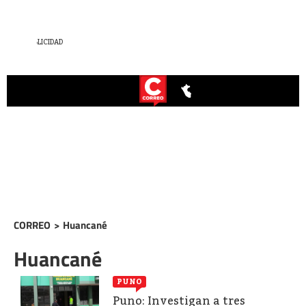
CORREO
>
Huancané
Huancané
PUNO
Puno: Investigan a tres