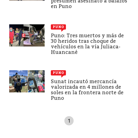
presumen asesinato a balazos
en Puno
PUNO
Puno: Tres muertos y más de
30 heridos tras choque de
vehículos en la vía Juliaca-
Huancané
PUNO
Sunat incautó mercancía
valorizada en 4 millones de
soles en la frontera norte de
Puno
1