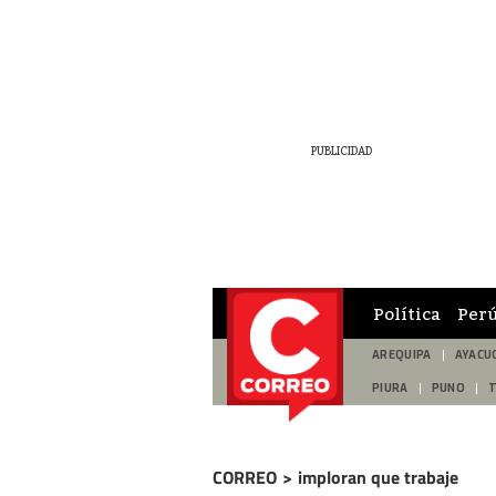
Política
Per
AREQUIPA
AYACU
PIURA
PUNO
CORREO
>
imploran que trabaje