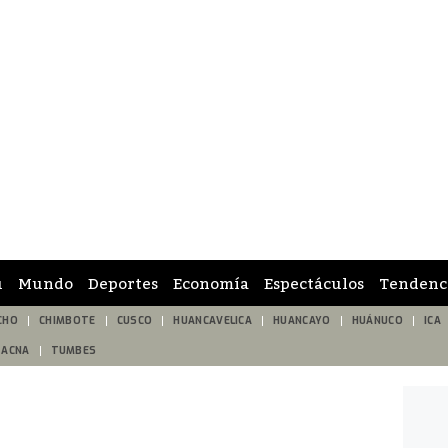
ú
Mundo
Deportes
Economía
Espectáculos
Tendenc
CHO
CHIMBOTE
CUSCO
HUANCAVELICA
HUANCAYO
HUÁNUCO
ICA
TACNA
TUMBES