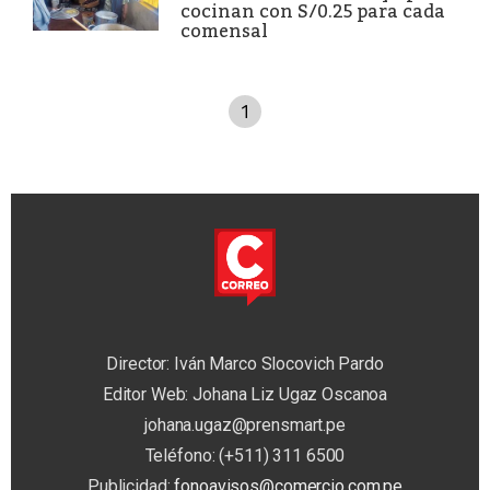
cocinan con S/0.25 para cada
comensal
1
Director: Iván Marco Slocovich Pardo
Editor Web: Johana Liz Ugaz Oscanoa
johana.ugaz@prensmart.pe
Teléfono: (+511) 311 6500
Publicidad:
fonoavisos@comercio.com.pe