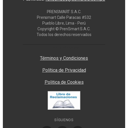
PRENSMART S.A.C.
Prensmart Calle Paracas #532
Pueblo Libre, Lima - Perú
Copyright © PrenSmart S.A.C.
Todos los derechos reservados
Privacy Manager
Términos y Condiciones
Política de Privacidad
Politica de Cookies
SÍGUENOS