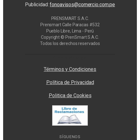
Publicidad:
fonoavisos@comercio.com.pe
PRENSMART S.A.C.
Prensmart Calle Paracas #532
Pueblo Libre, Lima - Perú
Copyright © PrenSmart S.A.C.
Todos los derechos reservados
Privacy Manager
Términos y Condiciones
Política de Privacidad
Politica de Cookies
SÍGUENOS