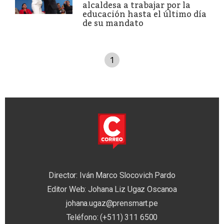
alcaldesa a trabajar por la
educación hasta el último día
de su mandato
1
Director: Iván Marco Slocovich Pardo
Editor Web: Johana Liz Ugaz Oscanoa
johana.ugaz@prensmart.pe
Teléfono: (+511) 311 6500