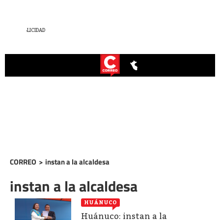
CORREO
>
instan a la alcaldesa
instan a la alcaldesa
HUÁNUCO
Huánuco: instan a la