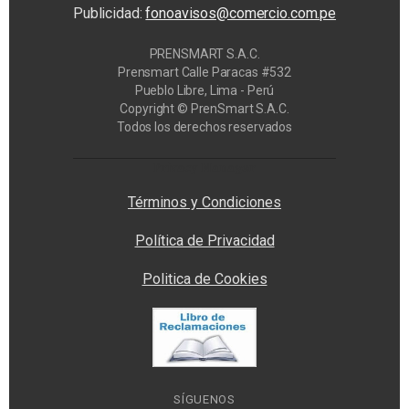
Publicidad:
fonoavisos@comercio.com.pe
PRENSMART S.A.C.
Prensmart Calle Paracas #532
Pueblo Libre, Lima - Perú
Copyright © PrenSmart S.A.C.
Todos los derechos reservados
Privacy Manager
Términos y Condiciones
Política de Privacidad
Politica de Cookies
SÍGUENOS