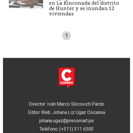
en La Rinconada del distrito
de Hunter y se inundan 12
viviendas
1
Director: Iván Marco Slocovich Pardo
Editor Web: Johana Liz Ugaz Oscanoa
johana.ugaz@prensmart.pe
Teléfono: (+511) 311 6500