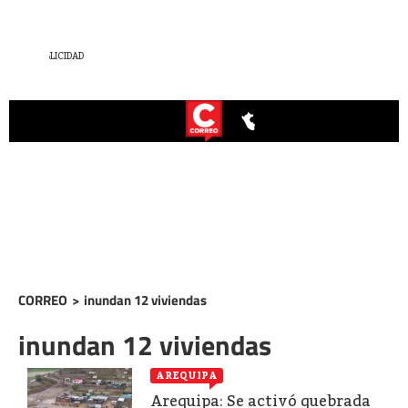
CORREO
>
inundan 12 viviendas
inundan 12 viviendas
AREQUIPA
Arequipa: Se activó quebrada