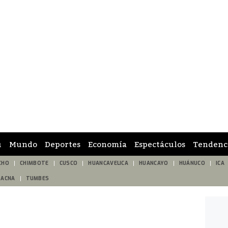
ú
Mundo
Deportes
Economía
Espectáculos
Tendenc
CHO
CHIMBOTE
CUSCO
HUANCAVELICA
HUANCAYO
HUÁNUCO
ICA
TACNA
TUMBES