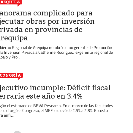
REQUIPA
anorama complicado para
jecutar obras por inversión
rivada en provincias de
requipa
bierno Regional de Arequipa nombró como gerente de Promoción
 la Inversión Privada a Catherine Rodríguez, exgerente regional de
bajo y Pro...
ECONOMÍA
jecutivo incumple: Déficit fiscal
erraría este año en 3.4%
gún el estimado de BBVA Research. En el marco de las facultades
e le otorgó el Congreso, el MEF lo elevó de 2.5% a 2.8%. El costo
a enfr...