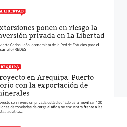
A LIBERTAD
xtorsiones ponen en riesgo la
nversión privada en La Libertad
vierte Carlos León, economista de la Red de Estudios para el
sarrollo (REDES)
REQUIPA
royecto en Arequipa: Puerto
orío con la exportación de
inerales
oyecto con inversión privada está diseñado para movilizar 100
llones de toneladas de carga al año y se encuentra frente a las
tas asiática...