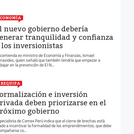
ECONOMÍA
l nuevo gobierno debería
enerar tranquilidad y confianza
 los inversionistas
comienda ex ministro de Economía y Finanzas, Ismael
navides, quien señaló que también tendría que empezar a
abajar en la prevención de El N...
REQUIPA
ormalización e inversión
rivada deben priorizarse en el
róximo gobierno
pecialista de Comex Perú indica que el cierre de brechas está
gado a incentivar la formalidad de los emprendimientos, que debe
ompañarse co...