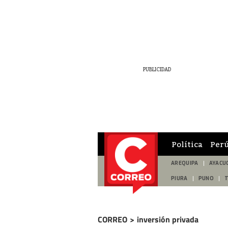
Política
Per
AREQUIPA
AYACU
PIURA
PUNO
CORREO
>
inversión privada