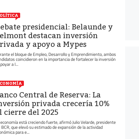
OLÍTICA
ebate presidencial: Belaunde y
elmont destacan inversión
rivada y apoyo a Mypes
rante el bloque de Empleo, Desarrollo y Emprendimiento, ambos
ndidatos coincidieron en la importancia de fortalecer la inversión
poyar a l...
ECONOMÍA
anco Central de Reserva: La
nversión privada crecería 10%
l cierre del 2025
 economía está creciendo fuerte, afirmó Julio Velarde, presidente
l BCR, que elevó su estimado de expansión de la actividad
onómica para e...