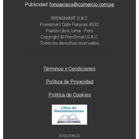
Publicidad:
fonoavisos@comercio.com.pe
PRENSMART S.A.C.
Prensmart Calle Paracas #532
Pueblo Libre, Lima - Perú
Copyright © PrenSmart S.A.C.
Todos los derechos reservados
Privacy Manager
Términos y Condiciones
Política de Privacidad
Politica de Cookies
SÍGUENOS