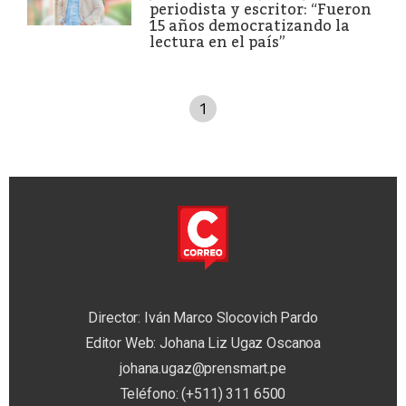
periodista y escritor: “Fueron
15 años democratizando la
lectura en el país”
1
Director: Iván Marco Slocovich Pardo
Editor Web: Johana Liz Ugaz Oscanoa
johana.ugaz@prensmart.pe
Teléfono: (+511) 311 6500