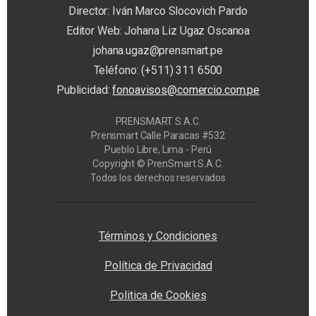
Director: Iván Marco Slocovich Pardo
Editor Web: Johana Liz Ugaz Oscanoa
johana.ugaz@prensmart.pe
Teléfono: (+511) 311 6500
Publicidad:
fonoavisos@comercio.com.pe
PRENSMART S.A.C.
Prensmart Calle Paracas #532
Pueblo Libre, Lima - Perú
Copyright © PrenSmart S.A.C.
Todos los derechos reservados
Privacy Manager
Términos y Condiciones
Política de Privacidad
Politica de Cookies