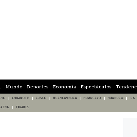
ú
Mundo
Deportes
Economía
Espectáculos
Tendenc
CHO
CHIMBOTE
CUSCO
HUANCAVELICA
HUANCAYO
HUÁNUCO
ICA
TACNA
TUMBES