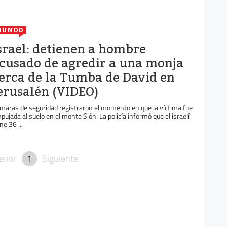
MUNDO
srael: detienen a hombre
cusado de agredir a una monja
erca de la Tumba de David en
erusalén (VIDEO)
maras de seguridad registraron el momento en que la víctima fue
pujada al suelo en el monte Sión. La policía informó que el israelí
ne 36 ...
erior
1
Siguiente