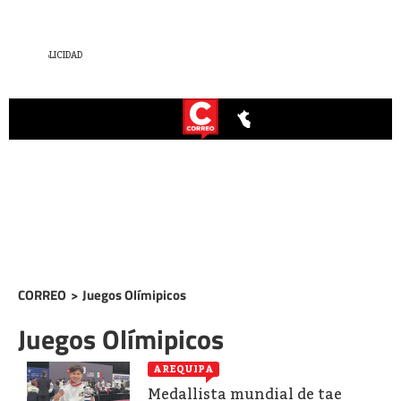
CORREO
>
Juegos Olímipicos
Juegos Olímipicos
AREQUIPA
Medallista mundial de tae