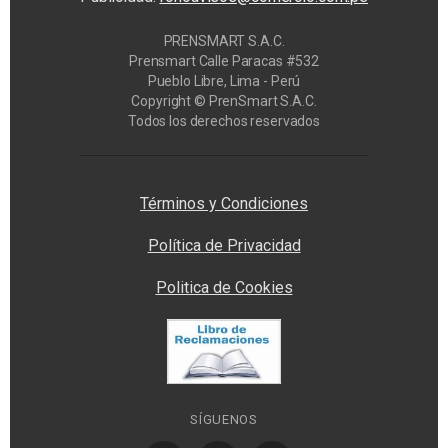
PRENSMART S.A.C.
Prensmart Calle Paracas #532
Pueblo Libre, Lima - Perú
Copyright © PrenSmart S.A.C.
Todos los derechos reservados
Privacy Manager
Términos y Condiciones
Política de Privacidad
Politica de Cookies
SÍGUENOS