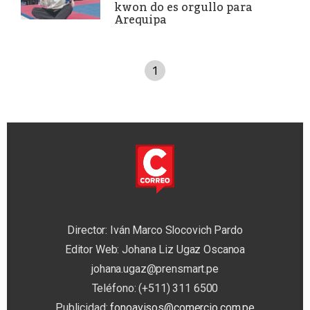
kwon do es orgullo para
Arequipa
1
Director: Iván Marco Slocovich Pardo
Editor Web: Johana Liz Ugaz Oscanoa
johana.ugaz@prensmart.pe
Teléfono: (+511) 311 6500
Publicidad:
fonoavisos@comercio.com.pe