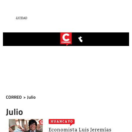
CORREO
>
Julio
Julio
HUANCAYO
Economista Luis Jeremías