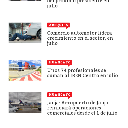
del próximo presidente en
julio
AREQUIPA
Comercio automotor lidera
crecimiento en el sector, en
julio
HUANCAYO
Unos 74 profesionales se
suman al IREN Centro en julio
HUANCAYO
Jauja: Aeropuerto de Jauja
reiniciará operaciones
comerciales desde el 1 de julio