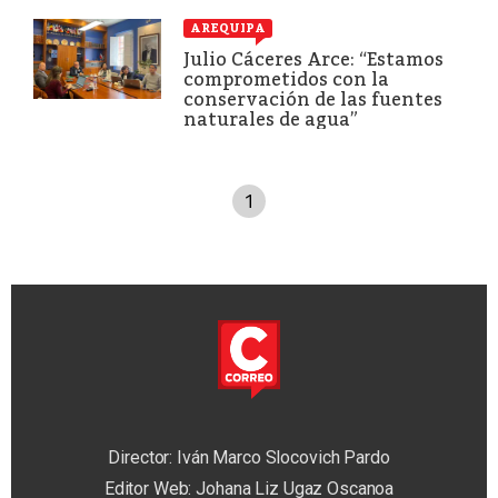
AREQUIPA
Julio Cáceres Arce: “Estamos
comprometidos con la
conservación de las fuentes
naturales de agua”
1
Director: Iván Marco Slocovich Pardo
Editor Web: Johana Liz Ugaz Oscanoa