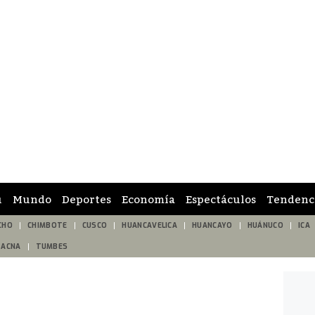
ú
Mundo
Deportes
Economía
Espectáculos
Tendenc
CHO
CHIMBOTE
CUSCO
HUANCAVELICA
HUANCAYO
HUÁNUCO
ICA
TACNA
TUMBES