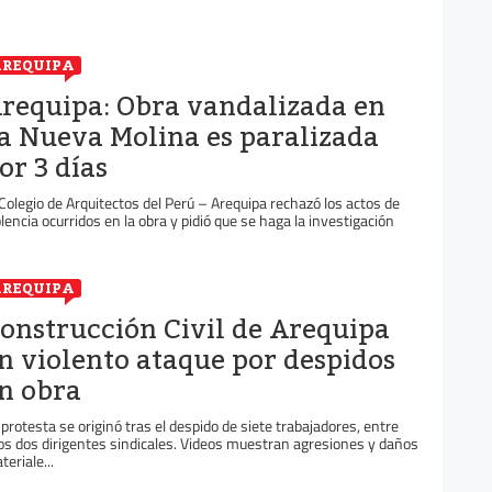
REQUIPA
requipa: Obra vandalizada en
a Nueva Molina es paralizada
or 3 días
 Colegio de Arquitectos del Perú – Arequipa rechazó los actos de
olencia ocurridos en la obra y pidió que se haga la investigación
REQUIPA
onstrucción Civil de Arequipa
n violento ataque por despidos
n obra
 protesta se originó tras el despido de siete trabajadores, entre
los dos dirigentes sindicales. Videos muestran agresiones y daños
teriale...