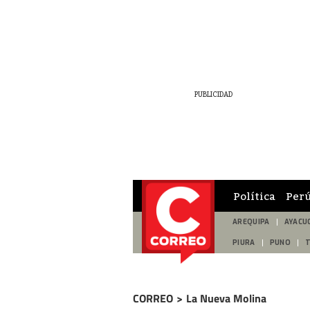
Política
Per
AREQUIPA
AYACU
PIURA
PUNO
CORREO
>
La Nueva Molina