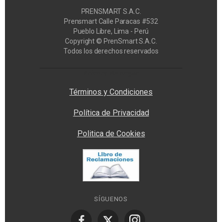
PRENSMART S.A.C.
Prensmart Calle Paracas #532
Pueblo Libre, Lima - Perú
Copyright © PrenSmart S.A.C.
Todos los derechos reservados
Privacy Manager
Términos y Condiciones
Política de Privacidad
Politica de Cookies
SÍGUENOS