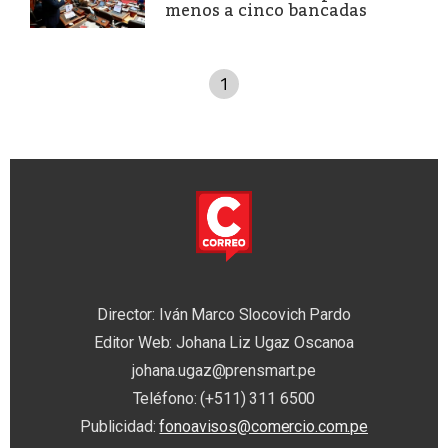
menos a cinco bancadas
1
Director: Iván Marco Slocovich Pardo
Editor Web: Johana Liz Ugaz Oscanoa
johana.ugaz@prensmart.pe
Teléfono: (+511) 311 6500
Publicidad:
fonoavisos@comercio.com.pe