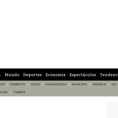
ú
Mundo
Deportes
Economía
Espectáculos
Tendenc
CHO
CHIMBOTE
CUSCO
HUANCAVELICA
HUANCAYO
HUÁNUCO
ICA
TACNA
TUMBES