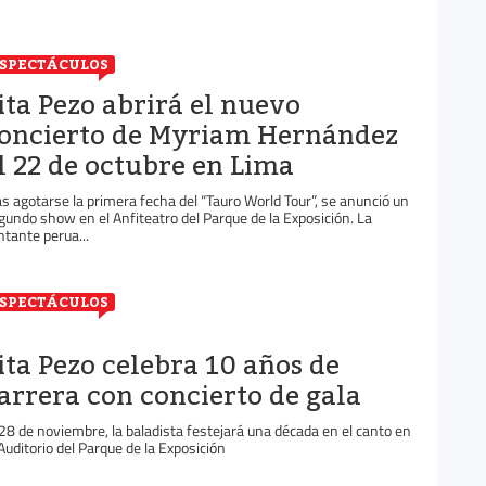
SPECTÁCULOS
ita Pezo abrirá el nuevo
oncierto de Myriam Hernández
l 22 de octubre en Lima
as agotarse la primera fecha del “Tauro World Tour”, se anunció un
gundo show en el Anfiteatro del Parque de la Exposición. La
ntante perua...
SPECTÁCULOS
ita Pezo celebra 10 años de
arrera con concierto de gala
 28 de noviembre, la baladista festejará una década en el canto en
 Auditorio del Parque de la Exposición