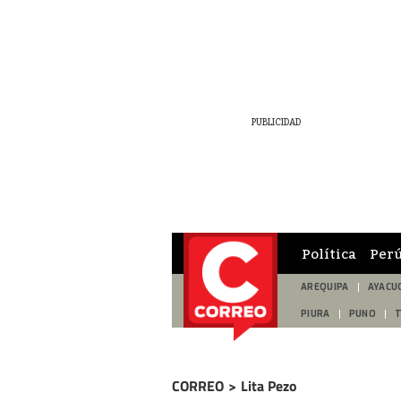
Política
Per
AREQUIPA
AYACU
PIURA
PUNO
CORREO
>
Lita Pezo