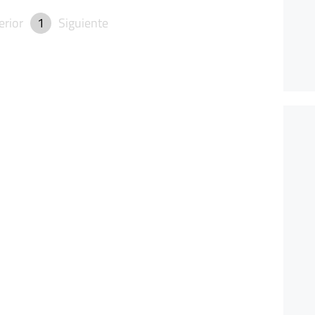
erior
1
Siguiente