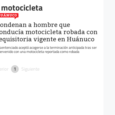
 motocicleta
HUÁNUCO
ondenan a hombre que
onducía motocicleta robada con
equisitoria vigente en Huánuco
 sentenciado aceptó acogerse a la terminación anticipada tras ser
tervenido con una motocicleta reportada como robada
erior
1
Siguiente