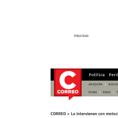
Política
Per
AREQUIPA
AYACU
PIURA
PUNO
CORREO
>
Lo intervienen con motoci