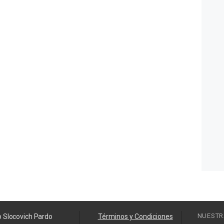
NUESTR
o Slocovich Pardo
Términos y Condiciones