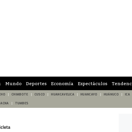
ú
Mundo
Deportes
Economía
Espectáculos
Tendenc
CHO
CHIMBOTE
CUSCO
HUANCAVELICA
HUANCAYO
HUÁNUCO
ICA
TACNA
TUMBES
cleta