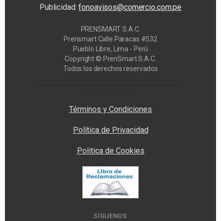
Publicidad:
fonoavisos@comercio.com.pe
PRENSMART S.A.C.
Prensmart Calle Paracas #532
Pueblo Libre, Lima - Perú
Copyright © PrenSmart S.A.C.
Todos los derechos reservados
Privacy Manager
Términos y Condiciones
Política de Privacidad
Politica de Cookies
SÍGUENOS