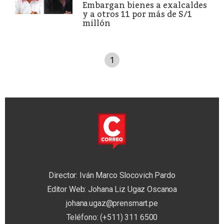
Embargan bienes a exalcaldes
y a otros 11 por más de S/1
millón
1
Director: Iván Marco Slocovich Pardo
Editor Web: Johana Liz Ugaz Oscanoa
johana.ugaz@prensmart.pe
Teléfono: (+511) 311 6500