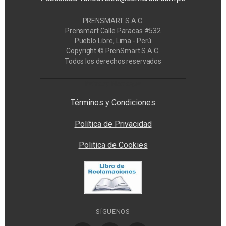
PRENSMART S.A.C.
Prensmart Calle Paracas #532
Pueblo Libre, Lima - Perú
Copyright © PrenSmart S.A.C.
Todos los derechos reservados
Privacy Manager
Términos y Condiciones
Política de Privacidad
Politica de Cookies
SÍGUENOS