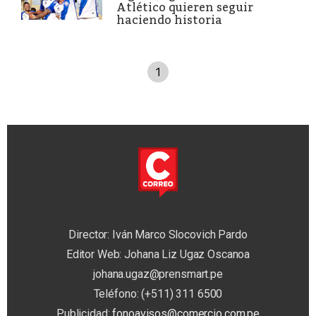
Atlético quieren seguir
haciendo historia
1
Director: Iván Marco Slocovich Pardo
Editor Web: Johana Liz Ugaz Oscanoa
johana.ugaz@prensmart.pe
Teléfono: (+511) 311 6500
Publicidad:
fonoavisos@comercio.com.pe