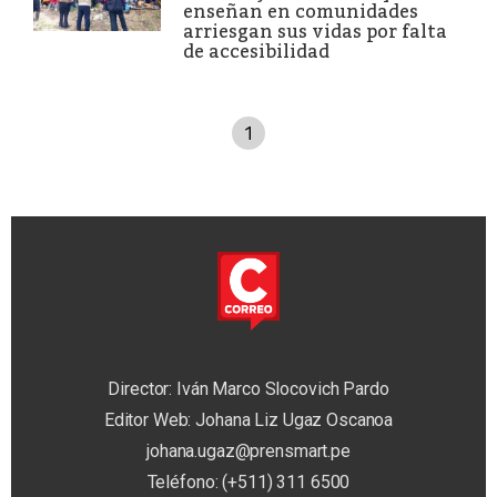
enseñan en comunidades
arriesgan sus vidas por falta
de accesibilidad
1
Director: Iván Marco Slocovich Pardo
Editor Web: Johana Liz Ugaz Oscanoa
johana.ugaz@prensmart.pe
Teléfono: (+511) 311 6500