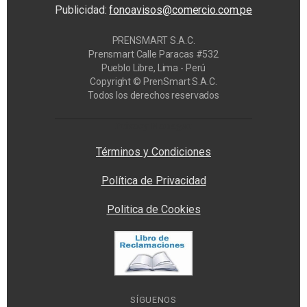
Publicidad:
fonoavisos@comercio.com.pe
PRENSMART S.A.C.
Prensmart Calle Paracas #532
Pueblo Libre, Lima - Perú
Copyright © PrenSmart S.A.C.
Todos los derechos reservados
Privacy Manager
Términos y Condiciones
Política de Privacidad
Politica de Cookies
SÍGUENOS